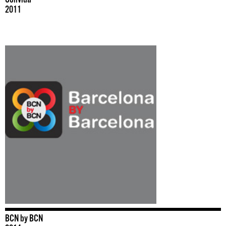
2011
BCN by BCN