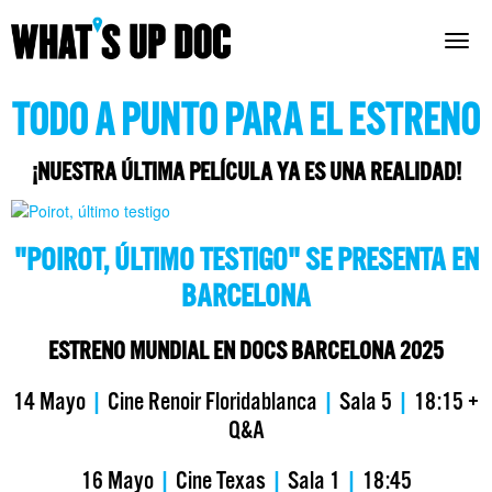
Togg
navig
TODO A PUNTO PARA EL ESTRENO
¡NUESTRA ÚLTIMA PELÍCULA YA ES UNA REALIDAD!
"POIROT, ÚLTIMO TESTIGO" SE PRESENTA EN
BARCELONA
ESTRENO MUNDIAL EN DOCS BARCELONA 2025
14 Mayo
|
Cine Renoir Floridablanca
|
Sala 5
|
18:15 +
Q&A
16 Mayo
|
Cine Texas
|
Sala 1
|
18:45